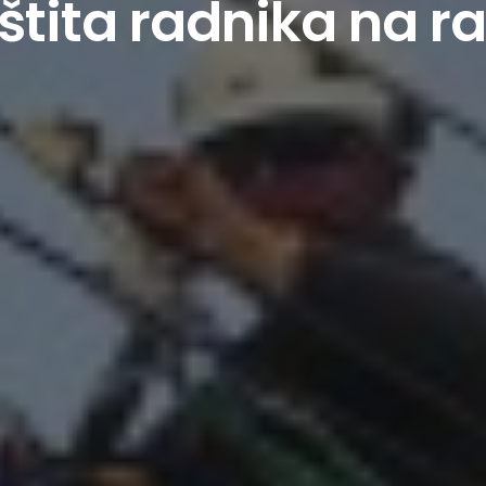
štita radnika na r